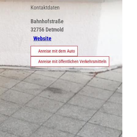
Kontaktdaten
Bahnhofstraße
32756
Detmold
Website
Anreise mit dem Auto
Anreise mit öffentlichen Verkehrsmitteln