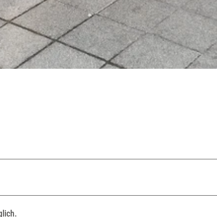
lich.