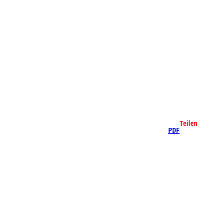
che
Teilen
PDF