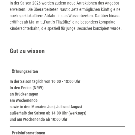
In der Saison 2026 werden zudem neue Attraktionen das Angebot
erweitern. Die überarbeiteten Nautic Jets ermöglichen künftig eine
noch spektakulärere Abfahrt in das Wasserbecken. Darüber hinaus
eröffnet ab Mai mit „Funti’s FlitzBlitz“ eine besonders kompakte
Kinderachterbahn, die speziell für junge Besucher konzipiert wurde.
Gut zu wissen
Öffnungszeiten
In der Saison täglich von 10:00 - 18:00 Uhr
In den Ferien (NRW)
an Brückentagen
am Wochenende
sowie in den Monaten Juni, Juli und August
außerhalb der Saison ab 14:00 Uhr (werktags)
und am Wochenende ab 10:00 Uhr
Preisinformationen