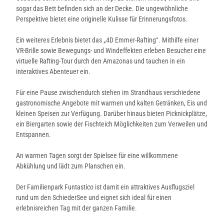
sogar das Bett befinden sich an der Decke. Die ungewöhnliche
Perspektive bietet eine originelle Kulisse für Erinnerungsfotos.
Ein weiteres Erlebnis bietet das „4D Emmer-Rafting“. Mithilfe einer
VR-Brille sowie Bewegungs- und Windeffekten erleben Besucher eine
virtuelle Rafting-Tour durch den Amazonas und tauchen in ein
interaktives Abenteuer ein.
Für eine Pause zwischendurch stehen im Strandhaus verschiedene
gastronomische Angebote mit warmen und kalten Getränken, Eis und
kleinen Speisen zur Verfügung. Darüber hinaus bieten Picknickplätze,
ein Biergarten sowie der Fischteich Möglichkeiten zum Verweilen und
Entspannen.
An warmen Tagen sorgt der Spielsee für eine willkommene
Abkühlung und lädt zum Planschen ein.
Der Familienpark Funtastico ist damit ein attraktives Ausflugsziel
rund um den SchiederSee und eignet sich ideal für einen
erlebnisreichen Tag mit der ganzen Familie.