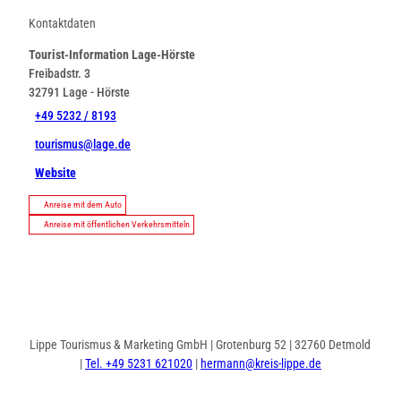
Kontaktdaten
Tourist-Information Lage-Hörste
Freibadstr. 3
32791
Lage
- Hörste
+49 5232 / 8193
tourismus@lage.de
Website
Anreise mit dem Auto
Anreise mit öffentlichen Verkehrsmitteln
Lippe Tourismus & Marketing GmbH | Grotenburg 52 | 32760 Detmold
|
Tel. +49 5231 621020
|
hermann@kreis-lippe.de