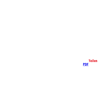
che
Teilen
PDF