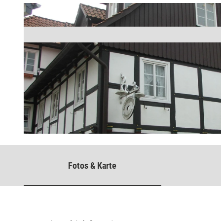
© Thevis, Thevis
Fotos & Karte