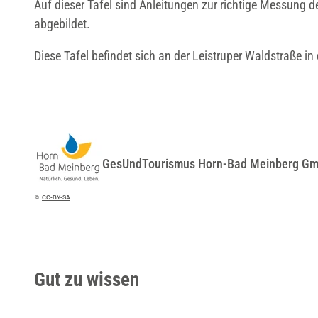
Auf dieser Tafel sind Anleitungen zur richtige Messung 
abgebildet.
Diese Tafel befindet sich an der Leistruper Waldstraße in
GesUndTourismus Horn-Bad Meinberg G
©
CC-BY-SA
Gut zu wissen