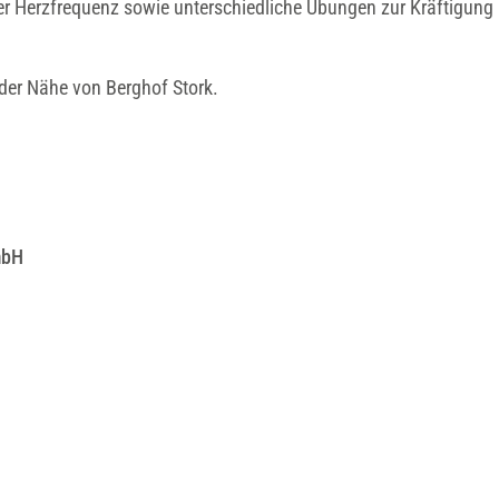
der Herzfrequenz sowie unterschiedliche Übungen zur Kräftigung
 der Nähe von Berghof Stork.
mbH