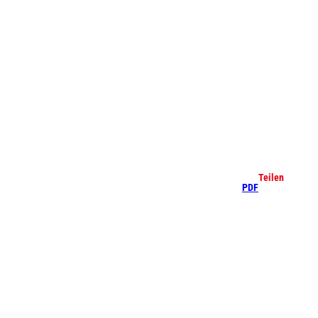
che
Teilen
PDF