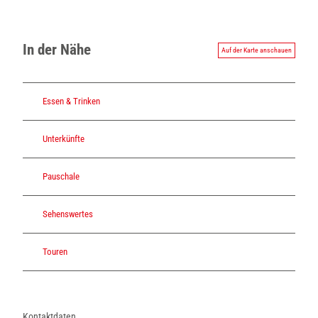
In der Nähe
Auf der Karte anschauen
Essen & Trinken
Unterkünfte
Pauschale
Sehenswertes
Touren
Kontaktdaten