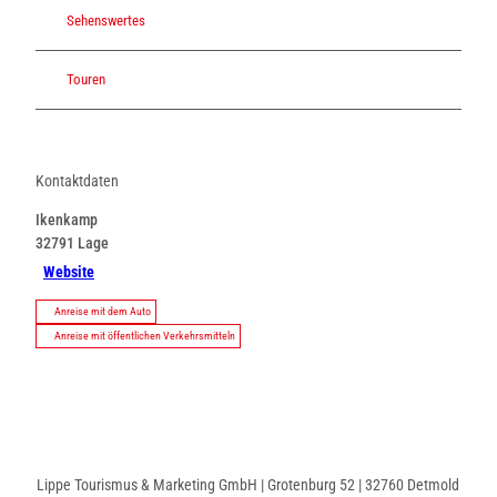
Sehenswertes
Touren
Kontaktdaten
Ikenkamp
32791
Lage
Website
Anreise mit dem Auto
Anreise mit öffentlichen Verkehrsmitteln
Lippe Tourismus & Marketing GmbH | Grotenburg 52 | 32760 Detmold