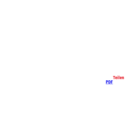
che
Teilen
PDF