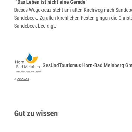
“Das Leben ist nicht eine Gerade“
Dieses Wegekreuz steht am alten Kirchweg nach Sandebe
Sandebeck. Zu allen kirchlichen Festen gingen die Chri
Sandebeck beerdigt.
GesUndTourismus Horn-Bad Meinberg G
©
CC-BY-SA
Gut zu wissen