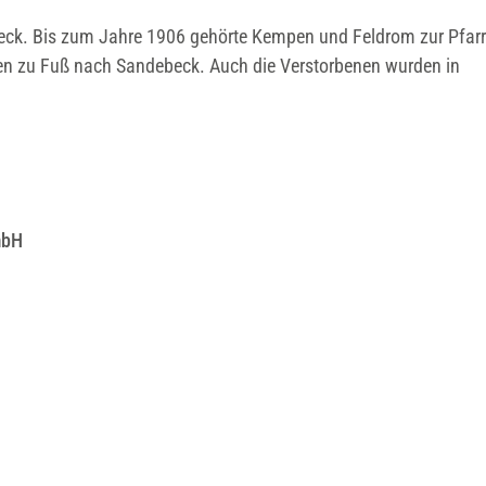
ck. Bis zum Jahre 1906 gehörte Kempen und Feldrom zur Pfarr
sten zu Fuß nach Sandebeck. Auch die Verstorbenen wurden in
mbH