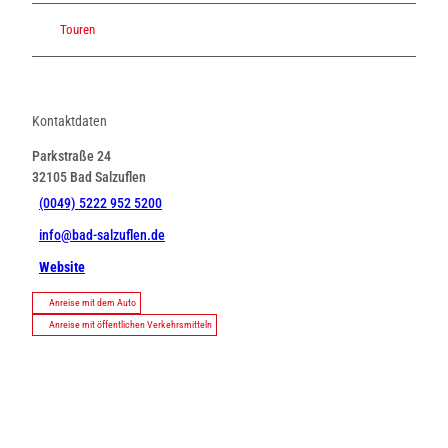
Touren
Kontaktdaten
Parkstraße 24
32105
Bad Salzuflen
(0049) 5222 952 5200
info@bad-salzuflen.de
Website
Anreise mit dem Auto
Anreise mit öffentlichen Verkehrsmitteln