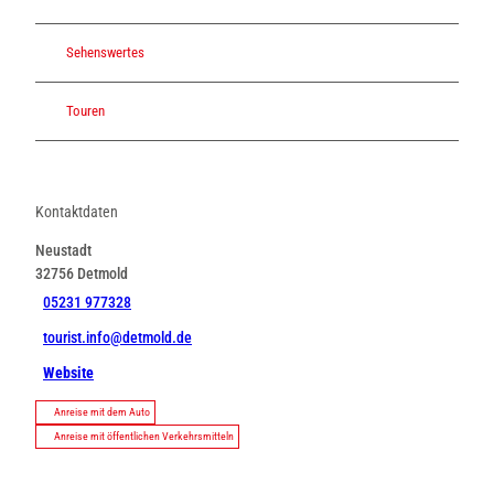
Sehenswertes
Touren
Kontaktdaten
Neustadt
32756
Detmold
05231 977328
tourist.info@detmold.de
Website
Anreise mit dem Auto
Anreise mit öffentlichen Verkehrsmitteln