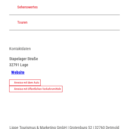
Sehenswertes
Touren
Kontaktdaten
Stapelager Straße
32791
Lage
Website
Anreise mit dem Auto
Anreise mit öffentlichen Verkehrsmitteln
Lippe Tourismus & Marketing GmbH | Grotenburg 52 | 32760 Detmold