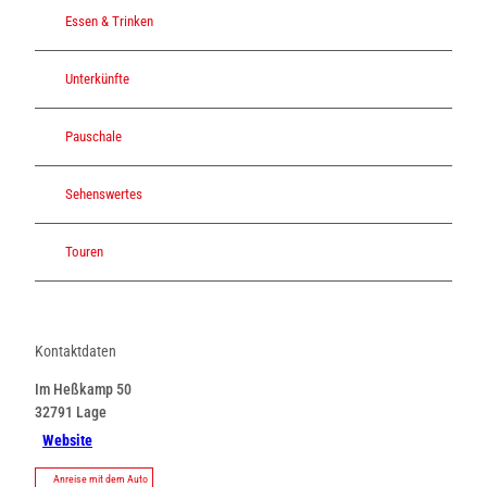
Essen & Trinken
Unterkünfte
Pauschale
Sehenswertes
Touren
Kontaktdaten
Im Heßkamp 50
32791
Lage
Website
Anreise mit dem Auto