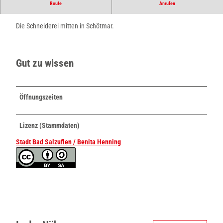
Route
Anrufen
Die Schneiderei direkt in Schötmar.
Die Schneiderei mitten in Schötmar.
Gut zu wissen
Öffnungszeiten
Lizenz (Stammdaten)
Stadt Bad Salzuflen / Benita Henning