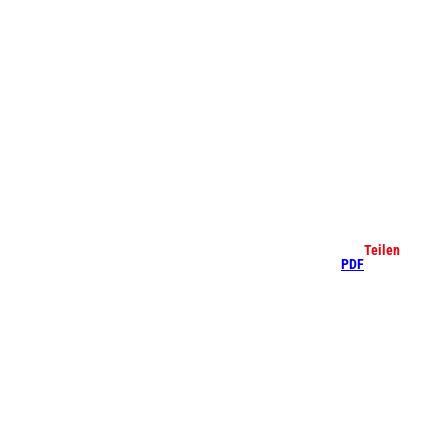
che
Teilen
PDF