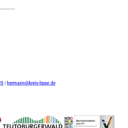
20
|
hermann@kreis-lippe.de