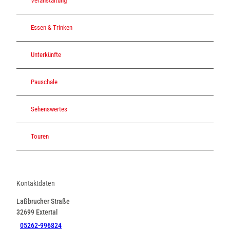
Veranstaltung
Essen & Trinken
Unterkünfte
Pauschale
Sehenswertes
Touren
Kontaktdaten
Laßbrucher Straße
32699
Extertal
05262-996824