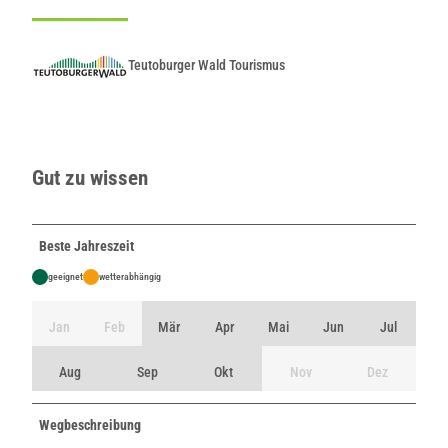
Teutoburger Wald Tourismus
Gut zu wissen
Beste Jahreszeit
geeignet
wetterabhängig
Jan
Feb
Mär
Apr
Mai
Jun
Jul
Aug
Sep
Okt
Nov
Dez
Wegbeschreibung