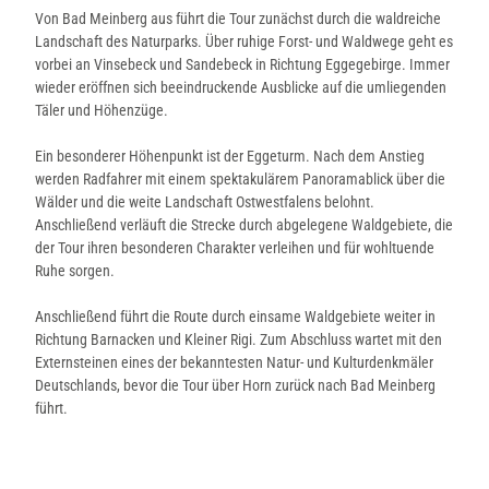
Von Bad Meinberg aus führt die Tour zunächst durch die waldreiche
Landschaft des Naturparks. Über ruhige Forst- und Waldwege geht es
vorbei an Vinsebeck und Sandebeck in Richtung Eggegebirge. Immer
wieder eröffnen sich beeindruckende Ausblicke auf die umliegenden
Täler und Höhenzüge.
Ein besonderer Höhenpunkt ist der Eggeturm. Nach dem Anstieg
werden Radfahrer mit einem spektakulärem Panoramablick über die
Wälder und die weite Landschaft Ostwestfalens belohnt.
Anschließend verläuft die Strecke durch abgelegene Waldgebiete, die
der Tour ihren besonderen Charakter verleihen und für wohltuende
Ruhe sorgen.
Anschließend führt die Route durch einsame Waldgebiete weiter in
Richtung Barnacken und Kleiner Rigi. Zum Abschluss wartet mit den
Externsteinen eines der bekanntesten Natur- und Kulturdenkmäler
Deutschlands, bevor die Tour über Horn zurück nach Bad Meinberg
führt.