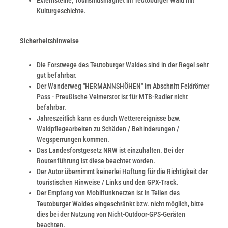
Kulturgeschichte.
Sicherheitshinweise
Die Forstwege des Teutoburger Waldes sind in der Regel sehr
gut befahrbar.
Der Wanderweg "HERMANNSHÖHEN" im Abschnitt Feldrömer
Pass - Preußische Velmerstot ist für MTB-Radler nicht
befahrbar.
Jahreszeitlich kann es durch Wetterereignisse bzw.
Waldpflegearbeiten zu Schäden / Behinderungen /
Wegsperrungen kommen.
Das Landesforstgesetz NRW ist einzuhalten. Bei der
Routenführung ist diese beachtet worden.
Der Autor übernimmt keinerlei Haftung für die Richtigkeit der
touristischen Hinweise / Links und den GPX-Track.
Der Empfang von Mobilfunknetzen ist in Teilen des
Teutoburger Waldes eingeschränkt bzw. nicht möglich, bitte
dies bei der Nutzung von Nicht-Outdoor-GPS-Geräten
beachten.