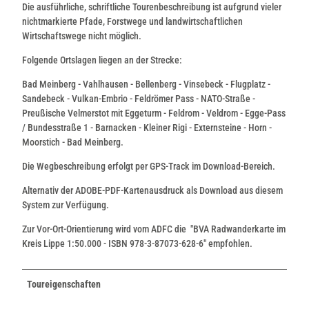
Die ausführliche, schriftliche Tourenbeschreibung ist aufgrund vieler
nichtmarkierte Pfade, Forstwege und landwirtschaftlichen
Wirtschaftswege nicht möglich.
Folgende Ortslagen liegen an der Strecke:
Bad Meinberg - Vahlhausen - Bellenberg - Vinsebeck - Flugplatz -
Sandebeck - Vulkan-Embrio - Feldrömer Pass - NATO-Straße -
Preußische Velmerstot mit Eggeturm - Feldrom - Veldrom - Egge-Pass
/ Bundesstraße 1 - Barnacken - Kleiner Rigi - Externsteine - Horn -
Moorstich - Bad Meinberg.
Die Wegbeschreibung erfolgt per GPS-Track im Download-Bereich.
Alternativ der ADOBE-PDF-Kartenausdruck als Download aus diesem
System zur Verfügung.
Zur Vor-Ort-Orientierung wird vom ADFC die "BVA Radwanderkarte im
Kreis Lippe 1:50.000 - ISBN 978-3-87073-628-6" empfohlen.
Toureigenschaften