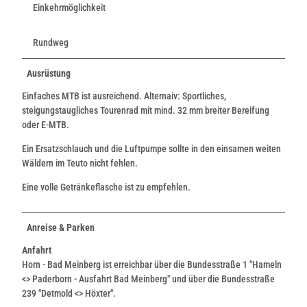
Einkehrmöglichkeit
Rundweg
Ausrüstung
Einfaches MTB ist ausreichend. Alternaiv: Sportliches,
steigungstaugliches Tourenrad mit mind. 32 mm breiter Bereifung
oder E-MTB.
Ein Ersatzschlauch und die Luftpumpe sollte in den einsamen weiten
Wäldern im Teuto nicht fehlen.
Eine volle Getränkeflasche ist zu empfehlen.
Anreise & Parken
Anfahrt
Horn - Bad Meinberg ist erreichbar über die Bundesstraße 1 "Hameln
<> Paderborn - Ausfahrt Bad Meinberg" und über die Bundesstraße
239 "Detmold <> Höxter".