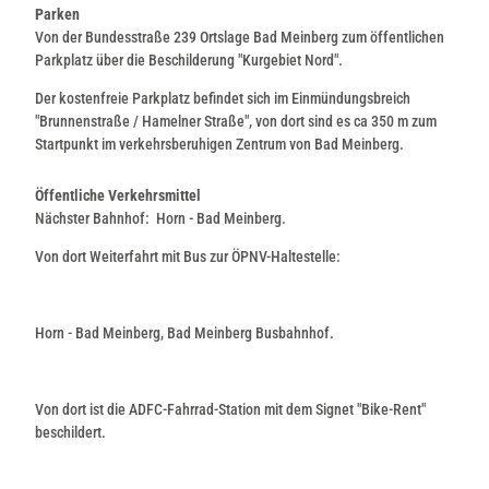
Parken
Von der Bundesstraße 239 Ortslage Bad Meinberg zum öffentlichen
Parkplatz über die Beschilderung "Kurgebiet Nord".
Der kostenfreie Parkplatz befindet sich im Einmündungsbreich
"Brunnenstraße / Hamelner Straße", von dort sind es ca 350 m zum
Startpunkt im verkehrsberuhigen Zentrum von Bad Meinberg.
Öffentliche Verkehrsmittel
Nächster Bahnhof: Horn - Bad Meinberg.
Von dort Weiterfahrt mit Bus zur ÖPNV-Haltestelle:
Horn - Bad Meinberg, Bad Meinberg Busbahnhof.
Von dort ist die ADFC-Fahrrad-Station mit dem Signet "Bike-Rent"
beschildert.