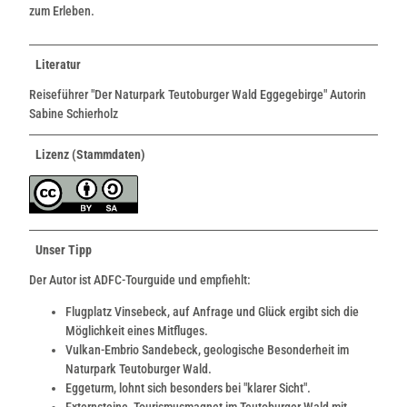
zum Erleben.
Literatur
Reiseführer "Der Naturpark Teutoburger Wald Eggegebirge" Autorin
Sabine Schierholz
Lizenz (Stammdaten)
Unser Tipp
Der Autor ist ADFC-Tourguide und empfiehlt:
Flugplatz Vinsebeck, auf Anfrage und Glück ergibt sich die
Möglichkeit eines Mitfluges.
Vulkan-Embrio Sandebeck, geologische Besonderheit im
Naturpark Teutoburger Wald.
Eggeturm, lohnt sich besonders bei "klarer Sicht".
Externsteine, Tourismusmagnet im Teutoburger Wald mit