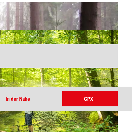
In der Nähe
GPX