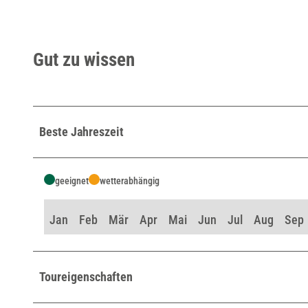
Gut zu wissen
Beste Jahreszeit
geeignet
wetterabhängig
Jan
Feb
Mär
Apr
Mai
Jun
Jul
Aug
Sep
Toureigenschaften