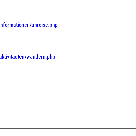
informationen/anreise.php
/aktivitaeten/wandern.php