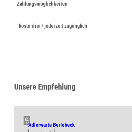
Zahlungsmöglichkeiten
kostenfrei / jederzeit zugänglich
Unsere Empfehlung
CC-
BY-
SA
Adlerwarte Berlebeck