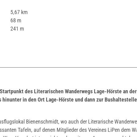
5,67 km
68 m
241 m
 Startpunkt des Literarischen Wanderwegs Lage-Hörste an der
 hinunter in den Ort Lage-Hörste und dann zur Bushaltestelle
sflugslokal Bienenschmidt, wo auch der Literarische Wanderw
essanten Tafeln, auf denen Mitglieder des Vereines LiPen dem W