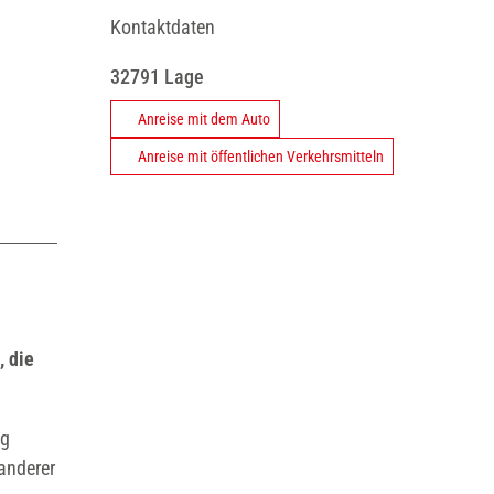
Kontaktdaten
32791
Lage
Anreise mit dem Auto
Anreise mit öffentlichen Verkehrsmitteln
, die
eg
anderer