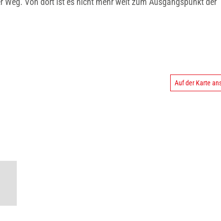
der Weg. Von dort ist es nicht mehr weit zum Ausgangspunkt der
Auf der Karte a