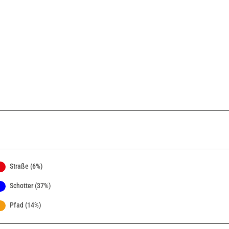
Straße (6%)
Schotter (37%)
Pfad (14%)