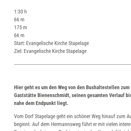
1:30 h
66 m
175 m
66 m
Start: Evangelische Kirche Stapelage
Ziel: Evangelische Kirche Stapelage
Hier geht es um den Weg von den Bushaltestellen zum
Gaststätte Bienenschmidt, seinen gesamten Verlauf bis
nahe dem Endpunkt liegt.
Vom Dorf Stapelage geht ein schöner Weg hinauf zum Au
beginnt. Auf dem Hermannsweg führt er mit vielen inter