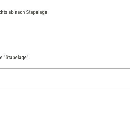
echts ab nach Stapelage
le "Stapelage".