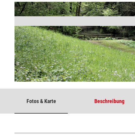
© Verkehrsamt Lage-Hörste, Thevis
Fotos & Karte
Beschreibung