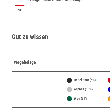
Ziel
Ziel
Gut zu wissen
Wegebeläge
Unbekannt (6%)
Asphalt (16%)
Weg (21%)