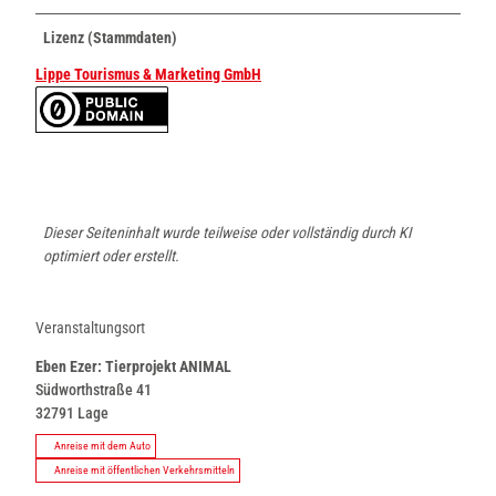
Lizenz (Stammdaten)
Lippe Tourismus & Marketing GmbH
Dieser Seiteninhalt wurde teilweise oder vollständig durch KI
optimiert oder erstellt.
Veranstaltungsort
Eben Ezer: Tierprojekt ANIMAL
Südworthstraße 41
32791
Lage
Anreise mit dem Auto
Anreise mit öffentlichen Verkehrsmitteln