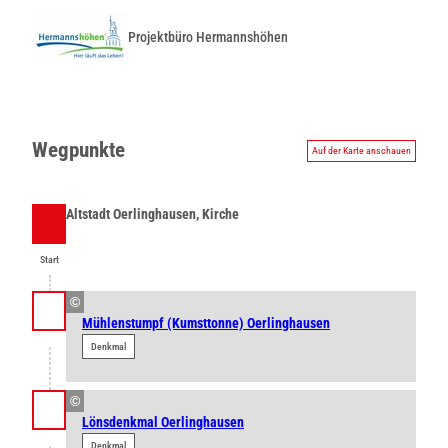
Projektbüro Hermannshöhen
Wegpunkte
Auf der Karte anschauen
Altstadt Oerlinghausen, Kirche
Start
Start
©
Mühlenstumpf (Kumsttonne) Oerlinghausen
Denkmal
©
Lönsdenkmal Oerlinghausen
Denkmal