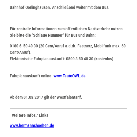
Bahnhof Oerlinghausen. Anschließend weiter mit dem Bus.
Für zentrale Informationen zum öffentlichen Nachverkehr nutzen
Sie bitte die "Schlaue Nummer" für Bus und Bahn:
0180 6 50 40 30 (20 Cent/Anruf a.d.dt. Festnetz, Mobilfunk max. 60
Cent/Anruf).
Elektronische Fahrplanauskunft: 0800 3 50 40 30 (kostenlos)
Fahrplanauskunft online:
www.TeutoOWL.de
Ab dem 01.08.2017 gilt der Westfalentarif.
Weitere Infos / Links
www.hermannshoehen.de