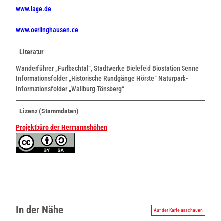
www.lage.de
www.oerlinghausen.de
Literatur
Wanderführer „Furlbachtal“, Stadtwerke Bielefeld Biostation Senne
Informationsfolder „Historische Rundgänge Hörste“ Naturpark-
Informationsfolder „Wallburg Tönsberg“
Lizenz (Stammdaten)
Projektbüro der Hermannshöhen
In der Nähe
Auf der Karte anschauen