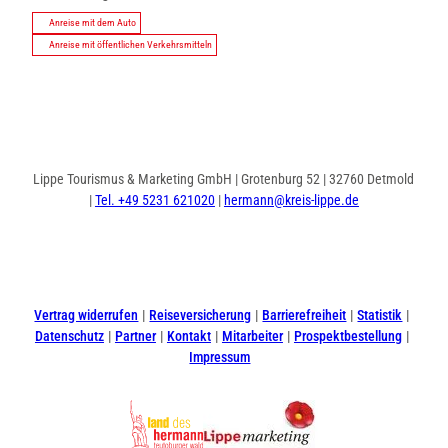
Anreise mit dem Auto
Anreise mit öffentlichen Verkehrsmitteln
Lippe Tourismus & Marketing GmbH | Grotenburg 52 | 32760 Detmold
|
Tel. +49 5231 621020
|
hermann@kreis-lippe.de
I
F
n
a
s
c
t
e
Vertrag widerrufen
Reiseversicherung
Barrierefreiheit
Statistik
a
b
Datenschutz
Partner
Kontakt
Mitarbeiter
Prospektbestellung
g
o
Impressum
r
o
a
k
m