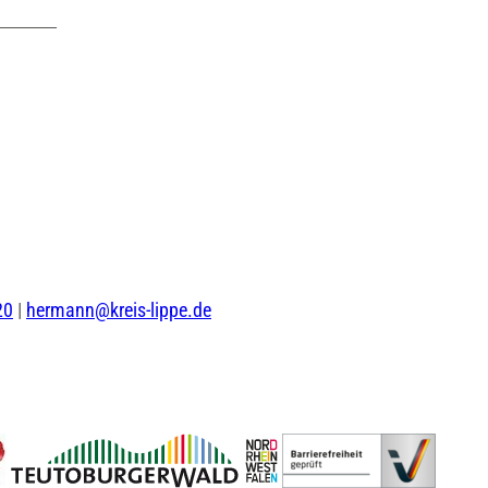
20
|
hermann@kreis-lippe.de