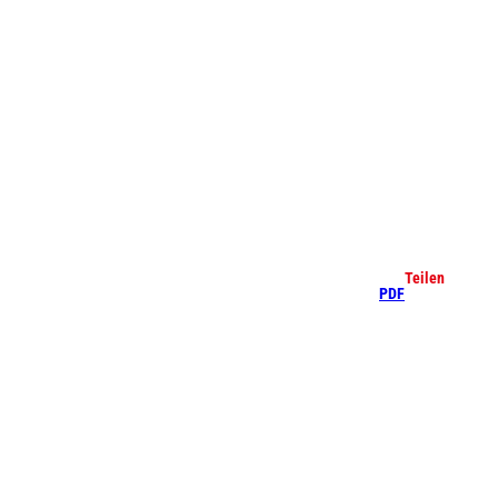
che
Teilen
PDF