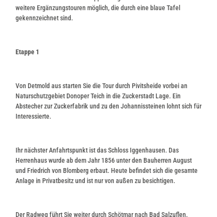
weitere Ergänzungstouren möglich, die durch eine blaue Tafel
gekennzeichnet sind.
Etappe 1
Von Detmold aus starten Sie die Tour durch Pivitsheide vorbei an
Naturschutzgebiet Donoper Teich in die Zuckerstadt Lage. Ein
Abstecher zur Zuckerfabrik und zu den Johannissteinen lohnt sich für
Interessierte.
Ihr nächster Anfahrtspunkt ist das Schloss Iggenhausen. Das
Herrenhaus wurde ab dem Jahr 1856 unter den Bauherren August
und Friedrich von Blomberg erbaut. Heute befindet sich die gesamte
Anlage in Privatbesitz und ist nur von außen zu besichtigen.
Der Radweg führt Sie weiter durch Schötmar nach Bad Salzuflen.