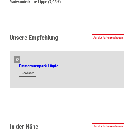
Radwanderkarte Lippe (7,95 €)
Unsere Empfehlung
Auf der Karte anschauen
©
Emmerauenpark Lügde
Gewässer
In der Nähe
Auf der Karte anschauen