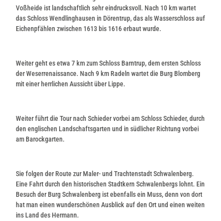
Voßheide ist landschaftlich sehr eindrucksvoll. Nach 10 km wartet
das Schloss Wendlinghausen in Dörentrup, das als Wasserschloss auf
Eichenpfählen zwischen 1613 bis 1616 erbaut wurde.
Weiter geht es etwa 7 km zum Schloss Barntrup, dem ersten Schloss
der Weserrenaissance. Nach 9 km Radeln wartet die Burg Blomberg
mit einer herrlichen Aussicht über Lippe.
Weiter führt die Tour nach Schieder vorbei am Schloss Schieder, durch
den englischen Landschaftsgarten und in südlicher Richtung vorbei
am Barockgarten.
Sie folgen der Route zur Maler- und Trachtenstadt Schwalenberg.
Eine Fahrt durch den historischen Stadtkern Schwalenbergs lohnt. Ein
Besuch der Burg Schwalenberg ist ebenfalls ein Muss, denn von dort
hat man einen wunderschönen Ausblick auf den Ort und einen weiten
ins Land des Hermann.