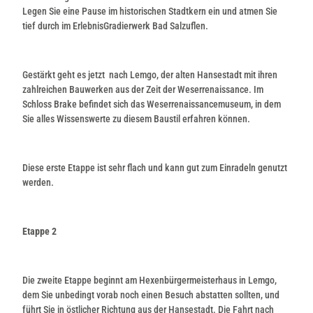
Legen Sie eine Pause im historischen Stadtkern ein und atmen Sie
tief durch im ErlebnisGradierwerk Bad Salzuflen.
Gestärkt geht es jetzt nach Lemgo, der alten Hansestadt mit ihren
zahlreichen Bauwerken aus der Zeit der Weserrenaissance. Im
Schloss Brake befindet sich das Weserrenaissancemuseum, in dem
Sie alles Wissenswerte zu diesem Baustil erfahren können.
Diese erste Etappe ist sehr flach und kann gut zum Einradeln genutzt
werden.
Etappe 2
Die zweite Etappe beginnt am Hexenbürgermeisterhaus in Lemgo,
dem Sie unbedingt vorab noch einen Besuch abstatten sollten, und
führt Sie in östlicher Richtung aus der Hansestadt. Die Fahrt nach