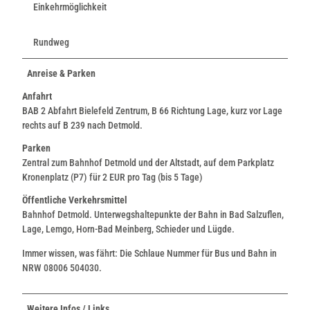
Einkehrmöglichkeit
Rundweg
Anreise & Parken
Anfahrt
BAB 2 Abfahrt Bielefeld Zentrum, B 66 Richtung Lage, kurz vor Lage
rechts auf B 239 nach Detmold.
Parken
Zentral zum Bahnhof Detmold und der Altstadt, auf dem Parkplatz
Kronenplatz (P7) für 2 EUR pro Tag (bis 5 Tage)
Öffentliche Verkehrsmittel
Bahnhof Detmold. Unterwegshaltepunkte der Bahn in Bad Salzuflen,
Lage, Lemgo, Horn-Bad Meinberg, Schieder und Lügde.
Immer wissen, was fährt: Die Schlaue Nummer für Bus und Bahn in
NRW 08006 504030.
Weitere Infos / Links