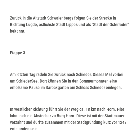
Zurück in die Altstadt Schwalenbergs folgen Sie der Strecke in
Richtung Lügde, östlichste Stadt Lippes und als "Stadt der Osterräder"
bekannt.
Etappe 3
Am letzten Tag radeln Sie zurück nach Schieder. Dieses Mal vorbei
am SchiederSee. Dort können Sie in den Sommermonaten eine
erholsame Pause im Barockgarten am Schloss Schieder einlegen.
In westlicher Richtung führt Sie der Weg ca. 18 km nach Horn. Hier
lohnt sich ein Abstecher zu Burg Horn. Diese ist mit der Stadtmauer
verzahnt und dürfte zusammen mit der Stadtgründung kurz vor 1248
entstanden sein.