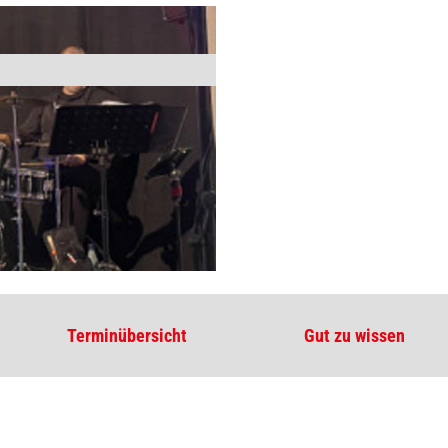
Terminübersicht
Gut zu wissen