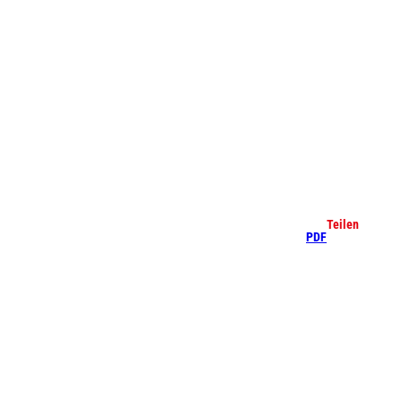
che
Teilen
PDF