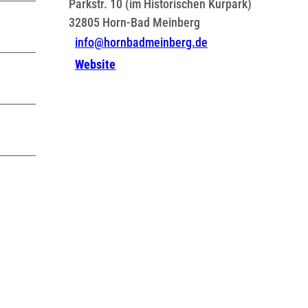
Parkstr. 10 (im Historischen Kurpark)
32805
Horn-Bad Meinberg
info@hornbadmeinberg.de
Website