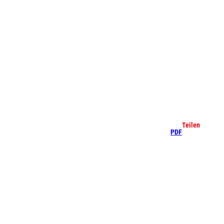
che
Teilen
PDF