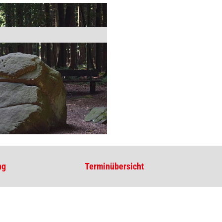
ng
Terminübersicht