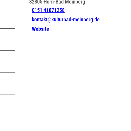
32805
Horn-Bad Meinberg
0151 41871258
kontakt@kulturbad-meinberg.de
Website