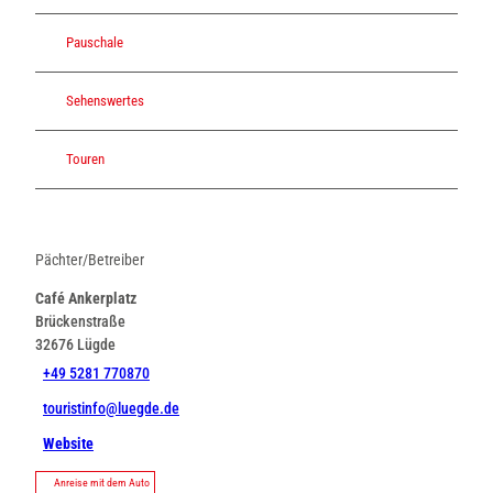
Pauschale
Sehenswertes
Touren
Pächter/Betreiber
Café Ankerplatz
Brückenstraße
32676
Lügde
+49 5281 770870
touristinfo@luegde.de
Website
Anreise mit dem Auto