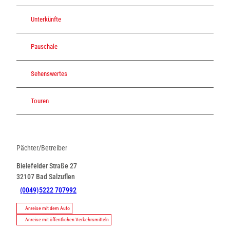
Unterkünfte
Pauschale
Sehenswertes
Touren
Pächter/Betreiber
Bielefelder Straße 27
32107
Bad Salzuflen
(0049)5222 707992
Anreise mit dem Auto
Anreise mit öffentlichen Verkehrsmitteln