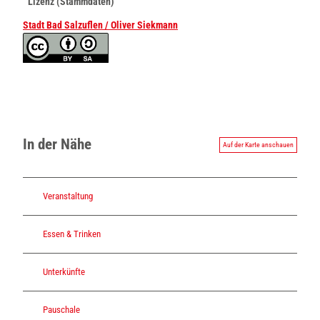
Lizenz (Stammdaten)
Stadt Bad Salzuflen / Oliver Siekmann
In der Nähe
Auf der Karte anschauen
Veranstaltung
Essen & Trinken
Unterkünfte
Pauschale