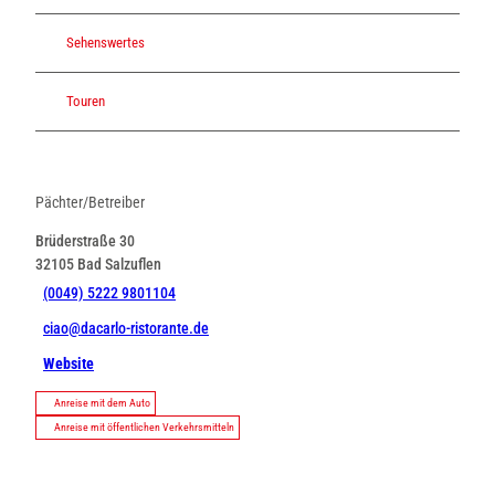
Sehenswertes
Touren
Pächter/Betreiber
Brüderstraße 30
32105
Bad Salzuflen
(0049) 5222 9801104
ciao@dacarlo-ristorante.de
Website
Anreise mit dem Auto
Anreise mit öffentlichen Verkehrsmitteln