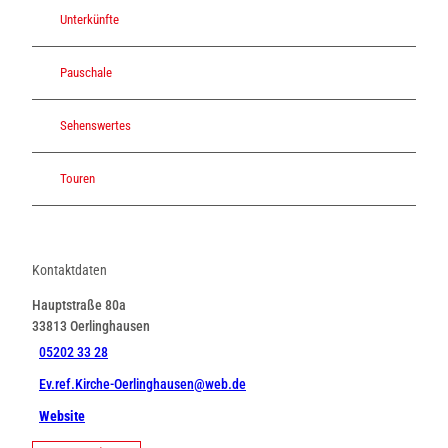
Unterkünfte
Pauschale
Sehenswertes
Touren
Kontaktdaten
Hauptstraße 80a
33813
Oerlinghausen
05202 33 28
Ev.ref.Kirche-Oerlinghausen@web.de
Website