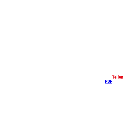
che
Teilen
PDF