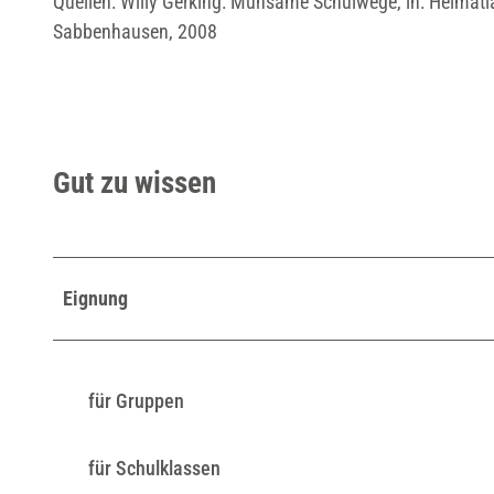
Quellen: Willy Gerking: Mühsame Schulwege, in: Heimatla
Sabbenhausen, 2008
Gut zu wissen
Eignung
für Gruppen
für Schulklassen