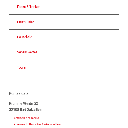
Essen & Trinken
Unterkünfte
Pauschale
Sehenswertes
Touren
Kontaktdaten
Krumme Weide 53
32108
Bad Salzuflen
Anreise mit dem Auto
Anreise mit öffentlichen Verkehrsmitteln