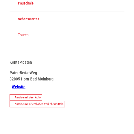
Pauschale
Sehenswertes
Touren
Kontaktdaten
Pater-Beda-Weg
32805
Horn-Bad Meinberg
Website
Anreise mit dem Auto
Anreise mit öffentlichen Verkehrsmitteln