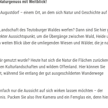
Naturgenuss mit Weitblick!
ugustdorf – einem Ort, an dem sich Natur und Geschichte auf
e Landschaft des Teutoburger Waldes werfen? Dann sind Sie hier
rfekter Aussichtspunkt, um die Übergänge zwischen Wald, Heide 
n weiten Blick über die umliegenden Wiesen und Wälder, die je n
är genutzt wurde? Heute hat sich die Natur die Flächen zurücker
ten Kulturlandschaften und wildem Offenland. Hier können Sie
altet, während Sie entlang der gut ausgeschilderten Wanderwege
infach nur die Aussicht auf sich wirken lassen möchten – der
nis. Packen Sie also Ihre Kamera und ein Fernglas ein, denn hier