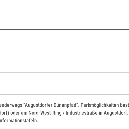
 Wanderwegs "Augustdorfer Dünenpfad". Parkmöglichkeiten bes
rf) oder am Nord-West-Ring / Industriestraße in Augustdorf.
nformationstafeln.