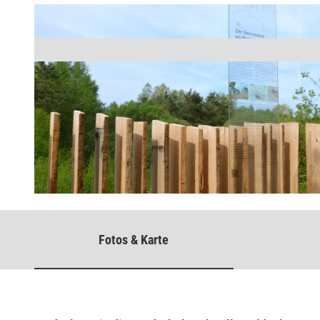
© Karen Zereike, Lippe Tourismus & Marketing GmbH
Fotos & Karte