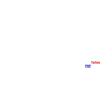
che
Teilen
PDF