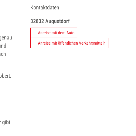
Kontaktdaten
32832
Augustdorf
Anreise mit dem Auto
 genau
Anreise mit öffentlichen Verkehrsmitteln
und
ach
obert,
 gibt