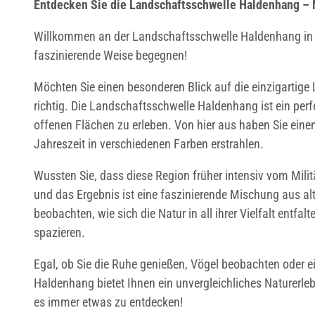
Entdecken Sie die Landschaftsschwelle Haldenhang – 
Willkommen an der Landschaftsschwelle Haldenhang in A
faszinierende Weise begegnen!
Möchten Sie einen besonderen Blick auf die einzigartig
richtig. Die Landschaftsschwelle Haldenhang ist ein pe
offenen Flächen zu erleben. Von hier aus haben Sie eine
Jahreszeit in verschiedenen Farben erstrahlen.
Wussten Sie, dass diese Region früher intensiv vom Milit
und das Ergebnis ist eine faszinierende Mischung aus al
beobachten, wie sich die Natur in all ihrer Vielfalt entf
spazieren.
Egal, ob Sie die Ruhe genießen, Vögel beobachten oder e
Haldenhang bietet Ihnen ein unvergleichliches Naturerleb
es immer etwas zu entdecken!