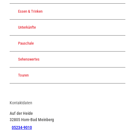
Essen & Trinken
Unterkünfte
Pauschale
Sehenswertes
Touren
Kontaktdaten
Auf der Heide
32805
Horn-Bad Meinberg
05234-9010