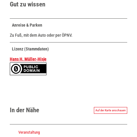
Gut zu wissen
Anreise & Parken
Zu Fuß, mit dem Auto oder per ÖPNV.
Lizenz (Stammdaten)
Hans H. Müller-Hisje
In der Nähe
Auf der Karte anschauen
Veranstaltung