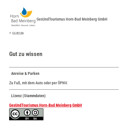
GesUndTourismus Horn-Bad Meinberg GmbH
©
CC-BY-SA
Gut zu wissen
Anreise & Parken
Zu Fuß, mit dem Auto oder per ÖPNV.
Lizenz (Stammdaten)
GesUndTourismus Horn-Bad Meinberg GmbH