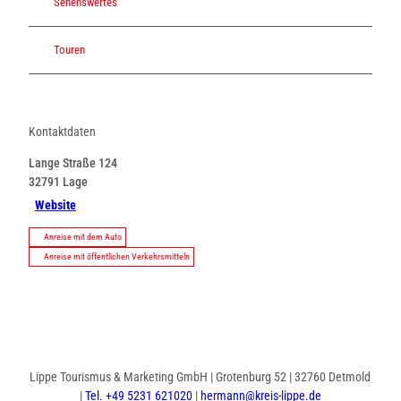
Sehenswertes
Touren
Kontaktdaten
Lange Straße 124
32791
Lage
Website
Anreise mit dem Auto
Anreise mit öffentlichen Verkehrsmitteln
Lippe Tourismus & Marketing GmbH | Grotenburg 52 | 32760 Detmold
|
Tel. +49 5231 621020
|
hermann@kreis-lippe.de