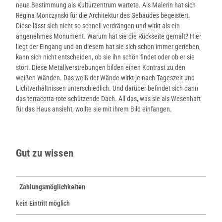
neue Bestimmung als Kulturzentrum wartete. Als Malerin hat sich
Regina Monczynski für die Architektur des Gebäudes begeistert.
Diese lässt sich nicht so schnell verdrängen und wirkt als ein
angenehmes Monument. Warum hat sie die Rückseite gemalt? Hier
liegt der Eingang und an diesem hat sie sich schon immer gerieben,
kann sich nicht entscheiden, ob sie ihn schön findet oder ob er sie
stört. Diese Metallverstrebungen bilden einen Kontrast zu den
weißen Wänden. Das weiß der Wände wirkt je nach Tageszeit und
Lichtverhältnissen unterschiedlich. Und darüber befindet sich dann
das terracotta-rote schützende Dach. All das, was sie als Wesenhaft
für das Haus ansieht, wollte sie mit ihrem Bild einfangen.
Gut zu wissen
Zahlungsmöglichkeiten
kein Eintritt möglich