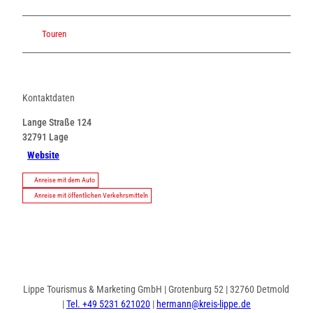
Touren
Kontaktdaten
Lange Straße 124
32791
Lage
Website
Anreise mit dem Auto
Anreise mit öffentlichen Verkehrsmitteln
Lippe Tourismus & Marketing GmbH | Grotenburg 52 | 32760 Detmold
|
Tel. +49 5231 621020
|
hermann@kreis-lippe.de