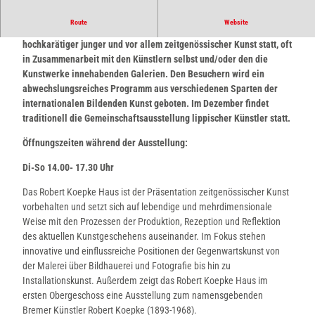
Route
Website
Im Robert Koepke Haus finden regelmäßig Ausstellungen
hochkarätiger junger und vor allem zeitgenössischer Kunst statt, oft
in Zusammenarbeit mit den Künstlern selbst und/oder den die
Kunstwerke innehabenden Galerien. Den Besuchern wird ein
abwechslungsreiches Programm aus verschiedenen Sparten der
internationalen Bildenden Kunst geboten. Im Dezember findet
traditionell die Gemeinschaftsausstellung lippischer Künstler statt.
Öffnungszeiten während der Ausstellung:
Di-So 14.00- 17.30 Uhr
Das Robert Koepke Haus ist der Präsentation zeitgenössischer Kunst
vorbehalten und setzt sich auf lebendige und mehrdimensionale
Weise mit den Prozessen der Produktion, Rezeption und Reflektion
des aktuellen Kunstgeschehens auseinander. Im Fokus stehen
innovative und einflussreiche Positionen der Gegenwartskunst von
der Malerei über Bildhauerei und Fotografie bis hin zu
Installationskunst. Außerdem zeigt das Robert Koepke Haus im
ersten Obergeschoss eine Ausstellung zum namensgebenden
Bremer Künstler Robert Koepke (1893-1968).