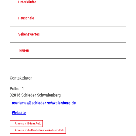
Unterkünfte
Pauschale
Sehenswertes
Touren
Kontaktdaten
Polhof 1
32816
Schieder-Schwalenberg
tourismus@schieder-schwalenberg.de
Website
Anreise mit dem Auto
Anreise mit öffentlichen Verkehrsmitteln