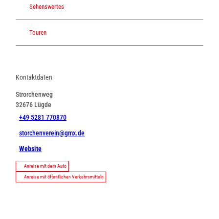
Sehenswertes
Touren
Kontaktdaten
Strorchenweg
32676
Lügde
+49 5281 770870
storchenverein@gmx.de
Website
Anreise mit dem Auto
Anreise mit öffentlichen Verkehrsmitteln