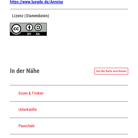
https://www.luegde.de/Anreise
Lizenz (Stammdaten)
In der Nähe
Auf der Karte anschauen
Essen & Trinken
Unterkünfte
Pauschale