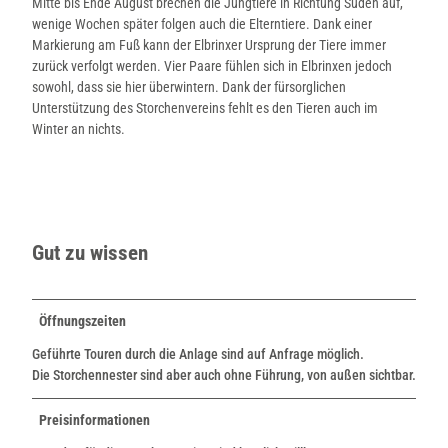
Mitte bis Ende August brechen die Jungtiere in Richtung Süden auf,
wenige Wochen später folgen auch die Elterntiere. Dank einer
Markierung am Fuß kann der Elbrinxer Ursprung der Tiere immer
zurück verfolgt werden. Vier Paare fühlen sich in Elbrinxen jedoch
sowohl, dass sie hier überwintern. Dank der fürsorglichen
Unterstützung des Storchenvereins fehlt es den Tieren auch im
Winter an nichts.
Gut zu wissen
Öffnungszeiten
Geführte Touren durch die Anlage sind auf Anfrage möglich.
Die Storchennester sind aber auch ohne Führung, von außen sichtbar.
Preisinformationen