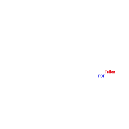
che
Teilen
PDF