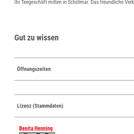
Ihr Teegeschäft mitten in Schötmar. Das freundliche Ver
Gut zu wissen
Öffnungszeiten
Lizenz (Stammdaten)
Benita Henning