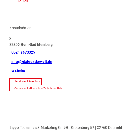
Touren
Kontaktdaten
x
32805
Horn-Bad Meinberg
0521 9673325
info@vitalwanderwelt.de
Website
Anreise mit dem Auto
Anreise mit öffentlichen Verkehrsmitteln
Lippe Tourismus & Marketing GmbH | Grotenburg 52 | 32760 Detmold