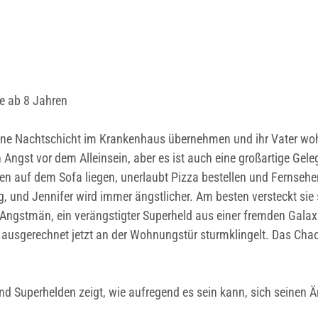
le ab 8 Jahren
h eine Nachtschicht im Krankenhaus übernehmen und ihr Vater wo
n Angst vor dem Alleinsein, aber es ist auch eine großartige Gele
hen auf dem Sofa liegen, unerlaubt Pizza bestellen und Fernsehe
 und Jennifer wird immer ängstlicher. Am besten versteckt sie 
Angstmän, ein verängstigter Superheld aus einer fremden Galaxi
ch ausgerechnet jetzt an der Wohnungstür sturmklingelt. Das Cha
nd Superhelden zeigt, wie aufregend es sein kann, sich seinen 