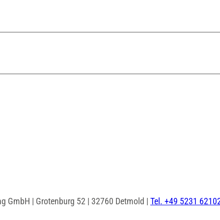
ng GmbH | Grotenburg 52 | 32760 Detmold |
Tel. +49 5231 6210