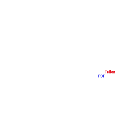
che
Teilen
PDF