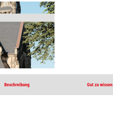
Beschreibung
Gut zu wissen