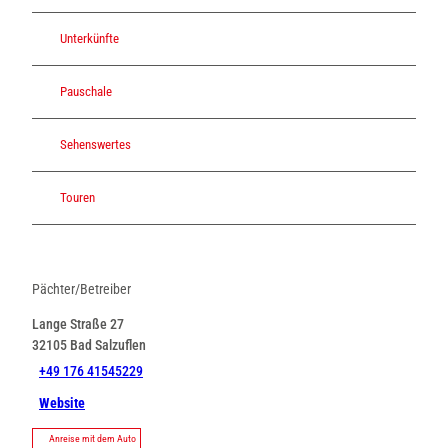
Unterkünfte
Pauschale
Sehenswertes
Touren
Pächter/Betreiber
Lange Straße 27
32105
Bad Salzuflen
+49 176 41545229
Website
Anreise mit dem Auto