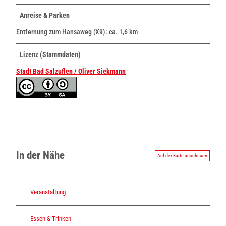
Anreise & Parken
Entfernung zum Hansaweg (X9): ca. 1,6 km
Lizenz (Stammdaten)
Stadt Bad Salzuflen / Oliver Siekmann
In der Nähe
Auf der Karte anschauen
Veranstaltung
Essen & Trinken