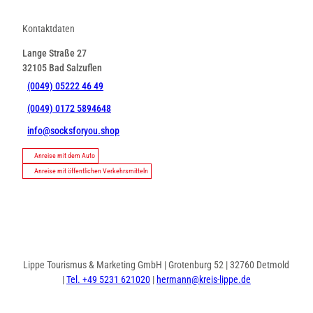
Kontaktdaten
Lange Straße 27
32105
Bad Salzuflen
(0049) 05222 46 49
(0049) 0172 5894648
info@socksforyou.shop
Anreise mit dem Auto
Anreise mit öffentlichen Verkehrsmitteln
Lippe Tourismus & Marketing GmbH | Grotenburg 52 | 32760 Detmold
|
Tel. +49 5231 621020
|
hermann@kreis-lippe.de