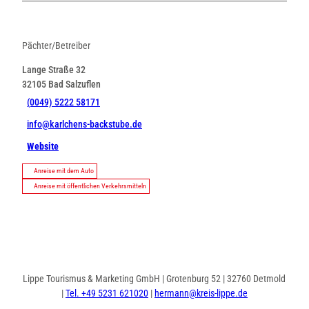
Pächter/Betreiber
Lange Straße 32
32105
Bad Salzuflen
(0049) 5222 58171
info@karlchens-backstube.de
Website
Anreise mit dem Auto
Anreise mit öffentlichen Verkehrsmitteln
Lippe Tourismus & Marketing GmbH | Grotenburg 52 | 32760 Detmold
|
Tel. +49 5231 621020
|
hermann@kreis-lippe.de