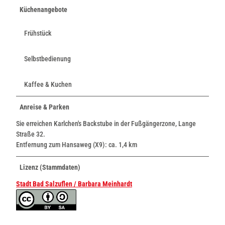
Küchenangebote
Frühstück
Selbstbedienung
Kaffee & Kuchen
Anreise & Parken
Sie erreichen Karlchen's Backstube in der Fußgängerzone, Lange
Straße 32.
Entfernung zum Hansaweg (X9): ca. 1,4 km
Lizenz (Stammdaten)
Stadt Bad Salzuflen / Barbara Meinhardt