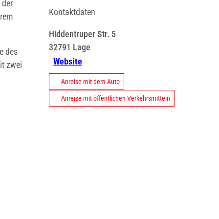
 der
Kontaktdaten
erem
Hiddentruper Str. 5
32791
Lage
le des
Website
it zwei
Anreise mit dem Auto
Anreise mit öffentlichen Verkehrsmitteln