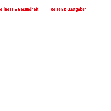
ellness & Gesundheit
Reisen & Gastgeber
T
Su
e
i
l
e
n