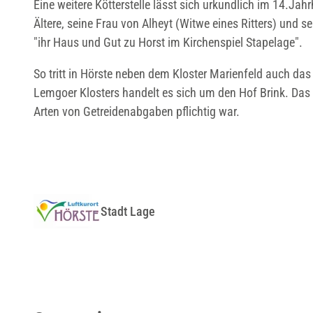
Eine weitere Kötterstelle lässt sich urkundlich im 14.Ja
Ältere, seine Frau von Alheyt (Witwe eines Ritters) und
"ihr Haus und Gut zu Horst im Kirchenspiel Stapelage".
So tritt in Hörste neben dem Kloster Marienfeld auch das
Lemgoer Klosters handelt es sich um den Hof Brink. Das 
Arten von Getreidenabgaben pflichtig war.
Stadt Lage