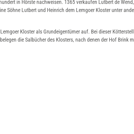
hrhundert in Hörste nachweisen. 1365 verkaufen Lutbert de Wend,
 seine Söhne Lutbert und Heinrich dem Lemgoer Kloster unter and
 Lemgoer Kloster als Grundeigentümer auf. Bei dieser Kötterstel
belegen die Salbücher des Klosters, nach denen der Hof Brink m