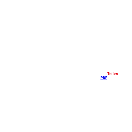
che
Teilen
PDF