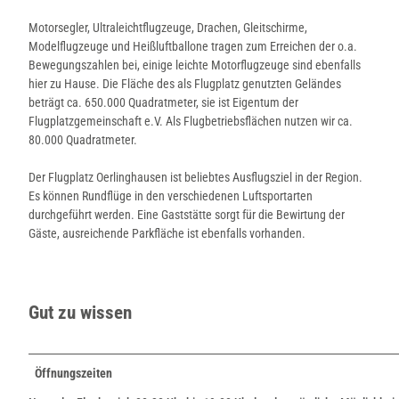
Motorsegler, Ultraleichtflugzeuge, Drachen, Gleitschirme,
Modelflugzeuge und Heißluftballone tragen zum Erreichen der o.a.
Bewegungszahlen bei, einige leichte Motorflugzeuge sind ebenfalls
hier zu Hause. Die Fläche des als Flugplatz genutzten Geländes
beträgt ca. 650.000 Quadratmeter, sie ist Eigentum der
Flugplatzgemeinschaft e.V. Als Flugbetriebsflächen nutzen wir ca.
80.000 Quadratmeter.
Der Flugplatz Oerlinghausen ist beliebtes Ausflugsziel in der Region.
Es können Rundflüge in den verschiedenen Luftsportarten
durchgeführt werden. Eine Gaststätte sorgt für die Bewirtung der
Gäste, ausreichende Parkfläche ist ebenfalls vorhanden.
Gut zu wissen
Öffnungszeiten