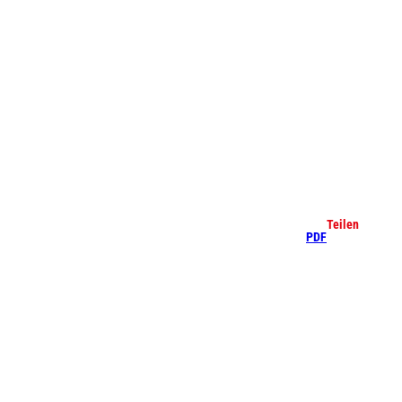
che
Teilen
PDF