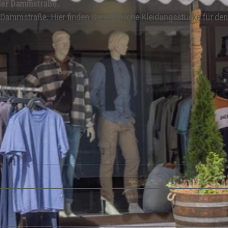
 der Dammstraße.
er Dammstraße. Hier finden Sie modische Kleidungsstücke für den