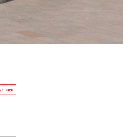
nschauen