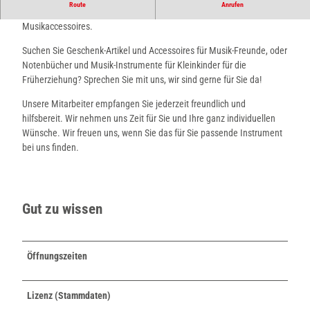
Route
Anrufen
Ihr Ansprechpartner in Sachen Musikinstrumente, Notenbücher und
Musikaccessoires.
Suchen Sie Geschenk-Artikel und Accessoires für Musik-Freunde, oder
Notenbücher und Musik-Instrumente für Kleinkinder für die
Früherziehung? Sprechen Sie mit uns, wir sind gerne für Sie da!
Unsere Mitarbeiter empfangen Sie jederzeit freundlich und
hilfsbereit. Wir nehmen uns Zeit für Sie und Ihre ganz individuellen
Wünsche. Wir freuen uns, wenn Sie das für Sie passende Instrument
bei uns finden.
Gut zu wissen
Öffnungszeiten
Lizenz (Stammdaten)