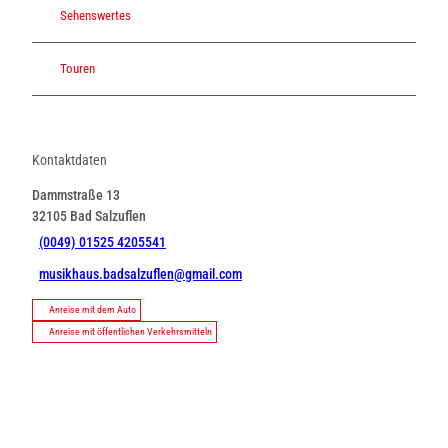
Sehenswertes
Touren
Kontaktdaten
Dammstraße 13
32105
Bad Salzuflen
(0049) 01525 4205541
musikhaus.badsalzuflen@gmail.com
Anreise mit dem Auto
Anreise mit öffentlichen Verkehrsmitteln