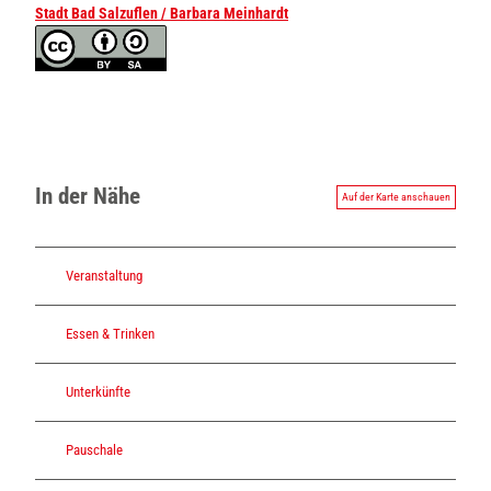
Stadt Bad Salzuflen / Barbara Meinhardt
In der Nähe
Auf der Karte anschauen
Veranstaltung
Essen & Trinken
Unterkünfte
Pauschale