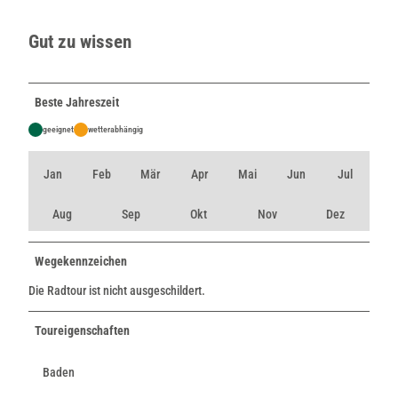
Gut zu wissen
Beste Jahreszeit
geeignet
wetterabhängig
Jan
Feb
Mär
Apr
Mai
Jun
Jul
Aug
Sep
Okt
Nov
Dez
Wegekennzeichen
Die Radtour ist nicht ausgeschildert.
Toureigenschaften
Baden